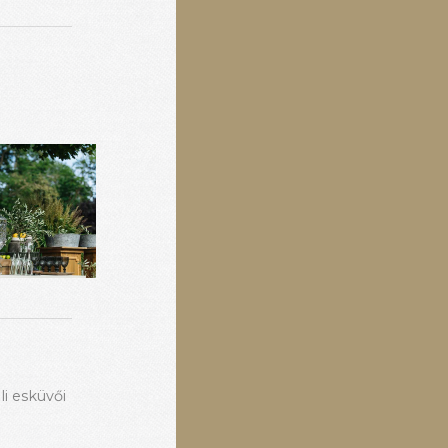
i esküvői