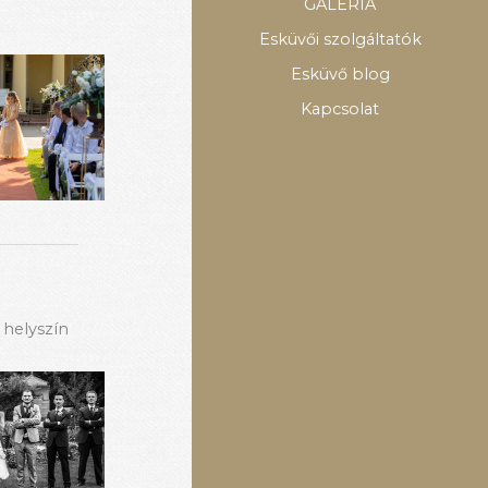
GALÉRIA
Esküvői szolgáltatók
Esküvő blog
Kapcsolat
 helyszín