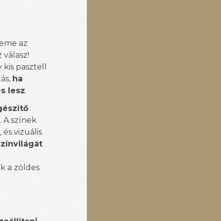
leme az
z válasz!
kis pasztell
ás,
ha
s lesz
.
gészítő
. A színek
és vizuális
zínvilágát
 a zöldes