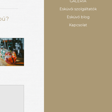
GALÉRIA
Esküvői szolgáltatók
Esküvő blog
apú?
Kapcsolat