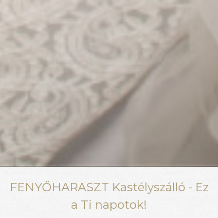
FENYŐHARASZT Kastélyszálló - Ez
a Ti napotok!