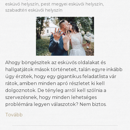
esküvő helyszín
,
pest megyei esküvői helyszín
,
szabadtéri esküvői helyszín
Ahogy böngészitek az esküvős oldalakat és
hallgatjátok mások történeteit, talán egyre inkább
úgy érzitek, hogy egy gigantikus feladatlista vár
rátok, amiben minden apró részletet ki kell
dolgoznotok. De tényleg arról kell szólnia a
szervezésnek, hogy minden lehetséges
problémára legyen válaszotok? Nem biztos.
Tovább