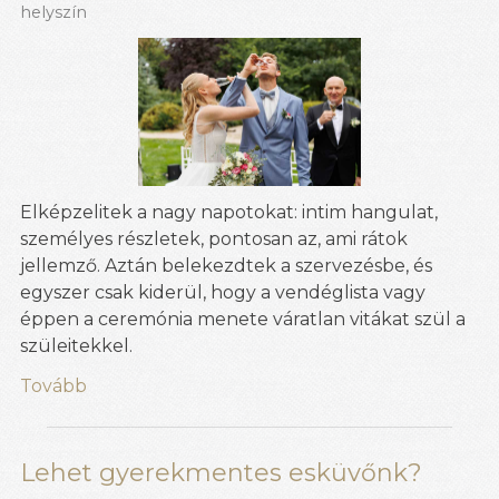
helyszín
Elképzelitek a nagy napotokat: intim hangulat,
személyes részletek, pontosan az, ami rátok
jellemző. Aztán belekezdtek a szervezésbe, és
egyszer csak kiderül, hogy a vendéglista vagy
éppen a ceremónia menete váratlan vitákat szül a
szüleitekkel.
Tovább
Lehet gyerekmentes esküvőnk?