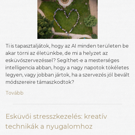
Ti is tapasztaljátok, hogy az AI minden területen be
akar törni az életünkbe, de mi a helyzet az
esküvőszervezéssel? Segíthet-e a mesterséges
intelligencia abban, hogy a nagy napotok tökéletes
legyen, vagy jobban jártok, ha a szervezés jól bevált
módszereire támaszkodtok?
Tovább
Esküvői stresszkezelés: kreatív
technikák a nyugalomhoz