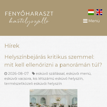
Menü
Hírek
Helyszínbejárás kritikus szemmel:
mit kell ellenőrizni a panorámán túl?
2026-08-07
esküvő szállással
,
esküvői menü
,
esküvői vacsora
,
kis létszámú esküvő helyszín
,
természetközeli esküvői helyszín