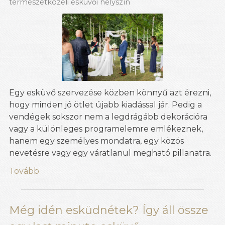
természetközeli esküvői helyszín
Egy esküvő szervezése közben könnyű azt érezni,
hogy minden jó ötlet újabb kiadással jár. Pedig a
vendégek sokszor nem a legdrágább dekorációra
vagy a különleges programelemre emlékeznek,
hanem egy személyes mondatra, egy közös
nevetésre vagy egy váratlanul megható pillanatra.
Tovább
Még idén esküdnétek? Így áll össze