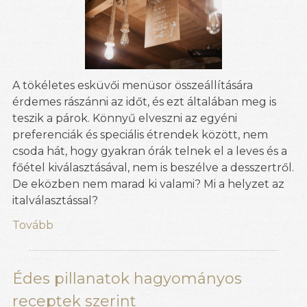
A tökéletes esküvői menüsor összeállítására
érdemes rászánni az időt, és ezt általában meg is
teszik a párok. Könnyű elveszni az egyéni
preferenciák és speciális étrendek között, nem
csoda hát, hogy gyakran órák telnek el a leves és a
főétel kiválasztásával, nem is beszélve a desszertről.
De eközben nem marad ki valami? Mi a helyzet az
italválasztással?
Tovább
Édes pillanatok hagyományos
receptek szerint