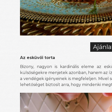
Ajánla
Az esküvői torta
Bizony, nagyon is kardinális eleme az es
külsőségekre menjetek azonban, hanem az ízvi
a vendégek igényeinek is megfeleljen. Mivel s
lehetőséget biztosít arra, hogy mindenki megta