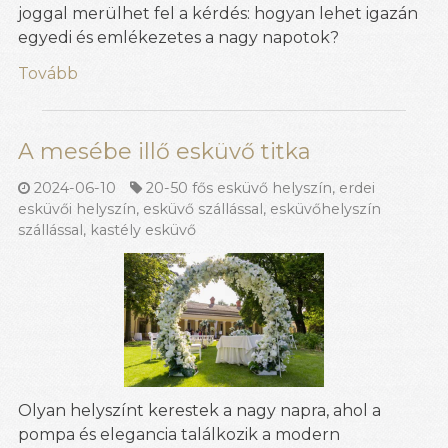
joggal merülhet fel a kérdés: hogyan lehet igazán
egyedi és emlékezetes a nagy napotok?
Tovább
A mesébe illő esküvő titka
2024-06-10
20-50 fős esküvő helyszín
,
erdei
esküvői helyszín
,
esküvő szállással
,
esküvőhelyszín
szállással
,
kastély esküvő
Olyan helyszínt kerestek a nagy napra, ahol a
pompa és elegancia találkozik a modern