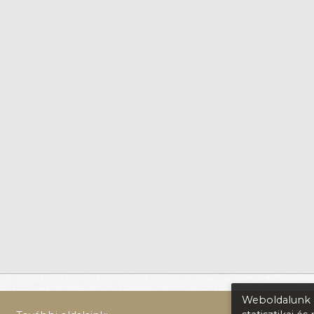
Weboldalunk a