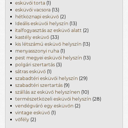
esküvői torta
(1)
esküvői vacsora
(13)
hétköznapi esküvő
(2)
Ideális esküvői helyszín
(13)
italfogyasztás az esküvő alatt
(2)
kastély esküvő
(33)
kis létszámú esküvő helyszín
(13)
menyasszonyi ruha
(1)
pest megyei esküvői helyszín
(13)
polgári szertartás
(3)
sátras esküvő
(1)
szabadtéri esküvői helyszín
(29)
szabadtéri szertartás
(9)
szállás az esküvő helyszínen
(10)
természetközeli esküvői helyszín
(28)
vendégváró egy esküvőn
(2)
vintage esküvő
(1)
vőfély
(2)