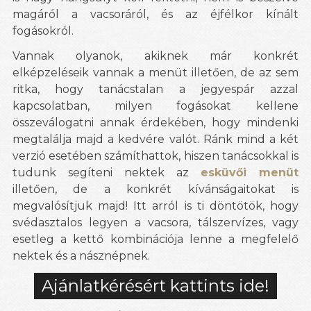
magáról a vacsoráról, és az éjfélkor kínált
fogásokról.
Vannak olyanok, akiknek már konkrét
elképzeléseik vannak a menüt illetően, de az sem
ritka, hogy tanácstalan a jegyespár azzal
kapcsolatban, milyen fogásokat kellene
összeválogatni annak érdekében, hogy mindenki
megtalálja majd a kedvére valót. Ránk mind a két
verzió esetében számíthattok, hiszen tanácsokkal is
tudunk segíteni nektek az
esküvői menüt
illetően, de a konkrét kívánságaitokat is
megvalósítjuk majd! Itt arról is ti döntötök, hogy
svédasztalos legyen a vacsora, tálszervízes, vagy
esetleg a kettő kombinációja lenne a megfelelő
nektek és a násznépnek.
Ajánlatkérésért kattints ide!