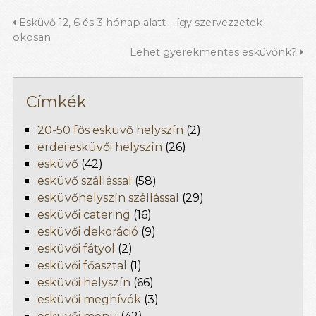
Esküvő 12, 6 és 3 hónap alatt – így szervezzetek
okosan
Lehet gyerekmentes esküvőnk?
Címkék
20-50 fős esküvő helyszín
(2)
erdei esküvői helyszín
(26)
esküvő
(42)
esküvő szállással
(58)
esküvőhelyszín szállással
(29)
esküvői catering
(16)
esküvői dekoráció
(9)
esküvői fátyol
(2)
esküvői főasztal
(1)
esküvői helyszín
(66)
esküvői meghívók
(3)