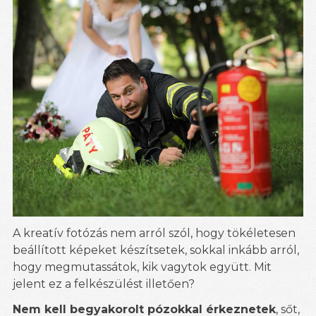
A kreatív fotózás nem arról szól, hogy tökéletesen
beállított képeket készítsetek, sokkal inkább arról,
hogy megmutassátok, kik vagytok együtt. Mit
jelent ez a felkészülést illetően?
Nem kell begyakorolt pózokkal érkeznetek
, sőt,