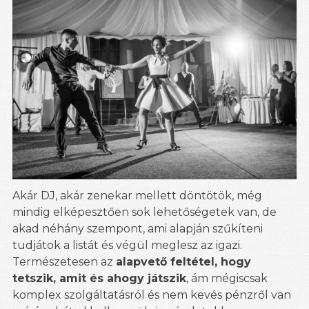
Akár DJ, akár zenekar mellett döntötök, még
mindig elképesztően sok lehetőségetek van, de
akad néhány szempont, ami alapján szűkíteni
tudjátok a listát és végül meglesz az igazi.
Természetesen az
alapvető feltétel, hogy
tetszik, amit és ahogy játszik
, ám mégiscsak
komplex szolgáltatásról és nem kevés pénzről van