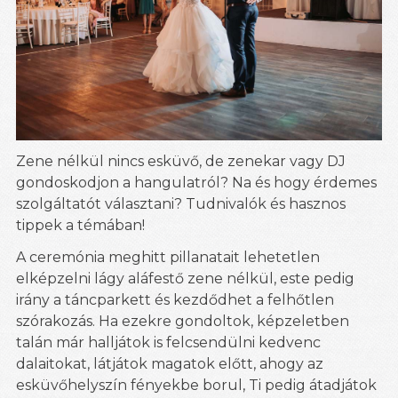
Zene nélkül nincs esküvő, de zenekar vagy DJ
gondoskodjon a hangulatról? Na és hogy érdemes
szolgáltatót választani? Tudnivalók és hasznos
tippek a témában!
A ceremónia meghitt pillanatait lehetetlen
elképzelni lágy aláfestő zene nélkül, este pedig
irány a táncparkett és kezdődhet a felhőtlen
szórakozás. Ha ezekre gondoltok, képzeletben
talán már halljátok is felcsendülni kedvenc
dalaitokat, látjátok magatok előtt, ahogy az
esküvőhelyszín fényekbe borul, Ti pedig átadjátok