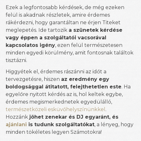
Ezek a legfontosabb kérdések, de még ezeken
felül is akadnak részletek, amire érdemes
rákérdezni, hogy garantáltan ne érjen Titeket
meglepetés. Ide tartozik
a szünetek kérdése
vagy éppen a szolgáltatói vacsorával
kapcsolatos igény
, ezen felül természetesen
minden egyedi körülmény, amit fontosnak találtok
tisztázni.
Higgyétek el, érdemes rászánni az időt a
tervezgetésre, hiszen
az eredmény egy
boldogsággal átitatott, felejthetetlen este
. Ha
egyelőre nyitott kérdés az is, hol keltek egybe,
érdemes megismerkednetek egyedülálló,
természetközeli
esküvőhelyszínünkkel
.
Hozzánk
jöhet zenekar és DJ egyaránt, és
ajánlani
is tudunk szolgáltatókat
, a lényeg, hogy
minden tökéletes legyen Számotokra!