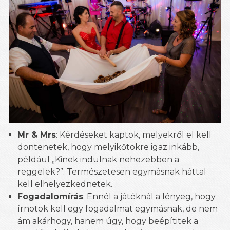
Mr & Mrs
: Kérdéseket kaptok, melyekről el kell
döntenetek, hogy melyikőtökre igaz inkább,
például „Kinek indulnak nehezebben a
reggelek?”. Természetesen egymásnak háttal
kell elhelyezkednetek.
Fogadalomírás
: Ennél a játéknál a lényeg, hogy
írnotok kell egy fogadalmat egymásnak, de nem
ám akárhogy, hanem úgy, hogy beépítitek a