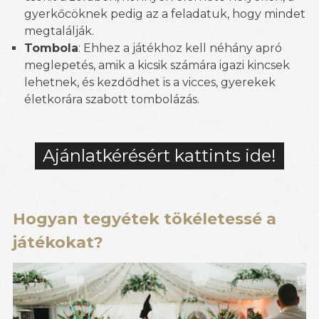
gyerkőcöknek pedig az a feladatuk, hogy mindet
megtalálják.
Tombola
: Ehhez a játékhoz kell néhány apró
meglepetés, amik a kicsik számára igazi kincsek
lehetnek, és kezdődhet is a vicces, gyerekek
életkorára szabott tombolázás.
Ajánlatkérésért kattints ide!
Hogyan tegyétek tökéletessé a
játékokat?