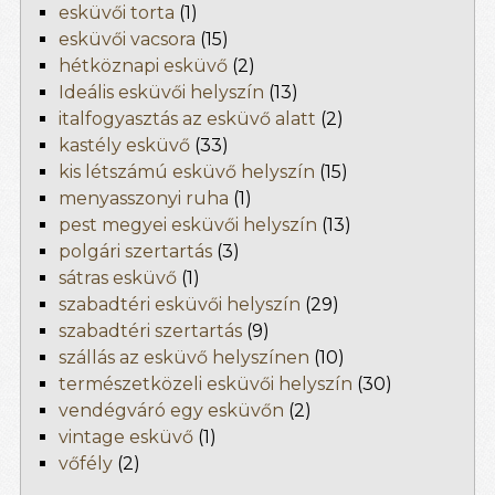
esküvői torta
(1)
esküvői vacsora
(15)
hétköznapi esküvő
(2)
Ideális esküvői helyszín
(13)
italfogyasztás az esküvő alatt
(2)
kastély esküvő
(33)
kis létszámú esküvő helyszín
(15)
menyasszonyi ruha
(1)
pest megyei esküvői helyszín
(13)
polgári szertartás
(3)
sátras esküvő
(1)
szabadtéri esküvői helyszín
(29)
szabadtéri szertartás
(9)
szállás az esküvő helyszínen
(10)
természetközeli esküvői helyszín
(30)
vendégváró egy esküvőn
(2)
vintage esküvő
(1)
vőfély
(2)