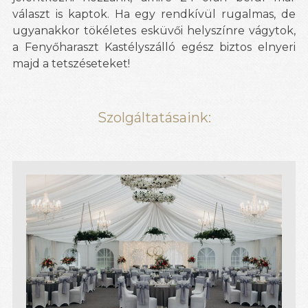
választ is kaptok. Ha egy rendkívül rugalmas, de
ugyanakkor tökéletes esküvői helyszínre vágytok,
a Fenyőharaszt Kastélyszálló egész biztos elnyeri
majd a tetszéseteket!
Szolgáltatásaink: