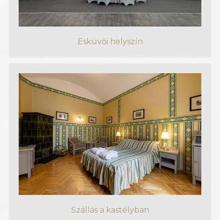
Esküvői helyszín
Szállás a kastélyban