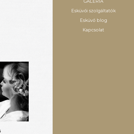
GALÉRIA
Esküvői szolgáltatók
Esküvő blog
Kapcsolat
s