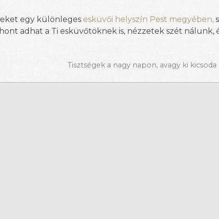
iteket egy különleges
esküvői helyszín Pest megyében,
s
hont adhat a Ti esküvőtöknek is, nézzetek szét nálunk, 
Tisztségek a nagy napon, avagy ki kicsod