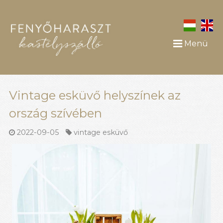
Menü
Vintage esküvő helyszínek az
ország szívében
2022-09-05
vintage esküvő