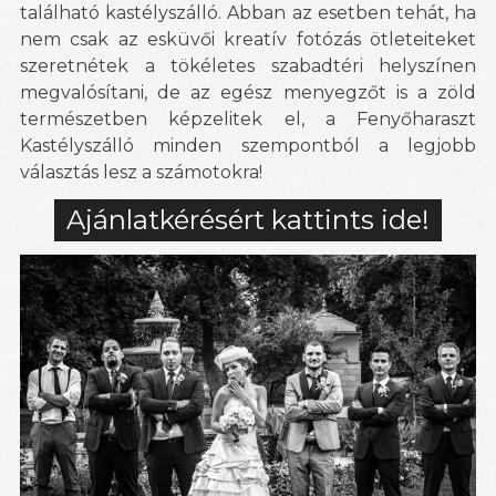
található kastélyszálló. Abban az esetben tehát, ha
nem csak az esküvői kreatív fotózás ötleteiteket
szeretnétek a tökéletes szabadtéri helyszínen
megvalósítani, de az egész menyegzőt is a zöld
természetben képzelitek el, a Fenyőharaszt
Kastélyszálló minden szempontból a legjobb
választás lesz a számotokra!
Ajánlatkérésért kattints ide!