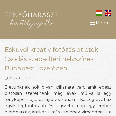
Menü
Esküvői kreatív fotózás ötletek -
Csodás szabadtéri helyszínek
Budapest közelében
2022-09-16
Életünknek sok olyan pillanata van, amit egész
biztosan szeretnénk még évek múlva is egy
fényképen újra és újra visszanézni. Kétségkívül az
egyik legfontosabb és legszebb nap egy ember
életében az, amikor a másik felének kimondhatja a