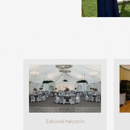
Esküvői helyszín