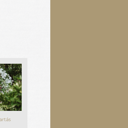
artás