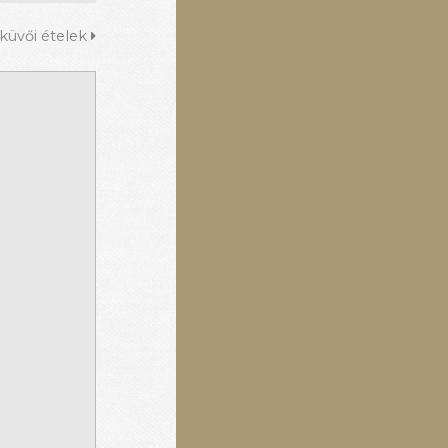
üvői ételek