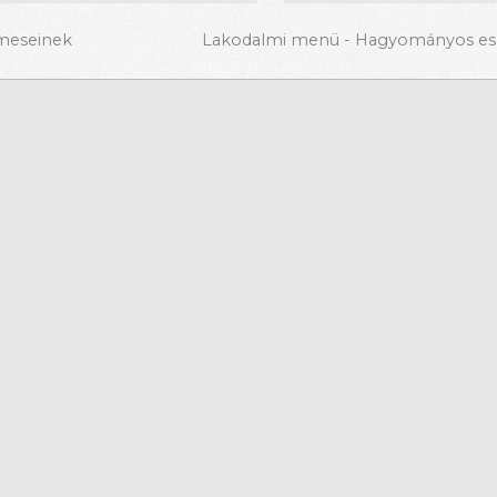
lmeseinek
Lakodalmi menü - Hagyományos esk