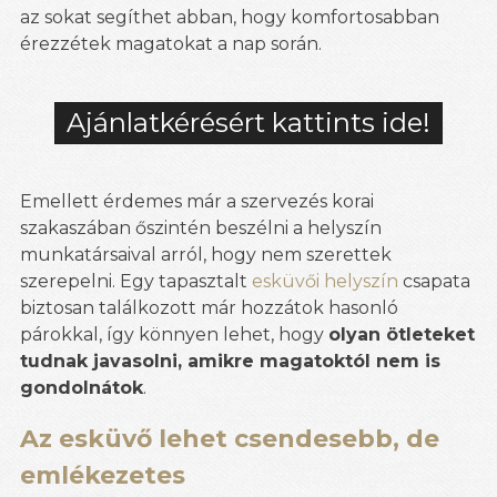
az sokat segíthet abban, hogy komfortosabban
érezzétek magatokat a nap során.
Ajánlatkérésért kattints ide!
Emellett érdemes már a szervezés korai
szakaszában őszintén beszélni a helyszín
munkatársaival arról, hogy nem szerettek
szerepelni. Egy tapasztalt
esküvői helyszín
csapata
biztosan találkozott már hozzátok hasonló
párokkal, így könnyen lehet, hogy
olyan ötleteket
tudnak javasolni, amikre magatoktól nem is
gondolnátok
.
Az esküvő lehet csendesebb, de
emlékezetes