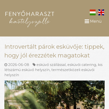
Menü
Introvertált párok esküvője: tippek,
hogy jól érezzétek magatokat
2026-06-08
esküvő szállással
,
esküvői catering
,
kis
létszámú esküvő helyszín
,
természetközeli esküvői
helyszín