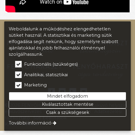
Weboldalunk a működéshez elengedhetetlen
További oldalaink:
sütiket használ. A statisztikai és marketing sütik
elfogadása segít nekünk, hogy személyre szabott
ajánlatokkal és jobb felhasználói élménnyel
szolgálhassunk.
Funkcionális (szükséges)
Analitikai, statisztikai
Marketing
Mindet elfogadom
Kiválasztottak mentése
© 2026 FENYŐHARASZT Kastélyszálló - Esküvő helyszín,
esküvőszervezés
Videós
Impresszum
Adatkezelési
Csak a szükségesek
tájékoztató
Süti beállítások
További információ
Kreatív website